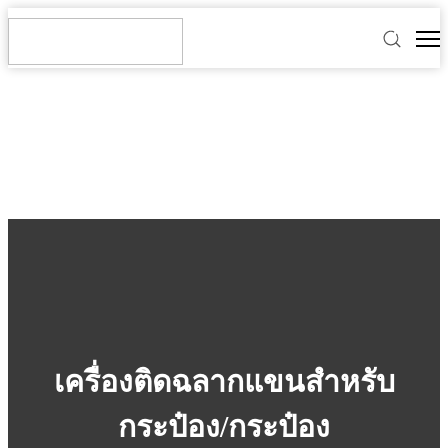
เครื่องติดฉลากแขนสำหรับ
กระป๋อง/กระป๋อง