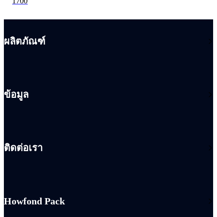
1700
ผลิตภัณฑ์
ข้อมูล
ติดต่อเรา
Howfond Pack