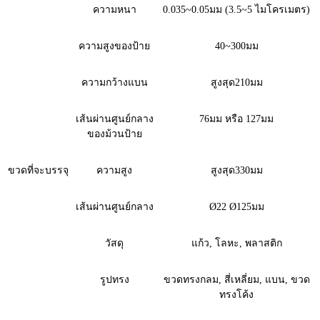
ความหนา
0.035~0.05มม (3.5~5 ไมโครเมตร)
ความสูงของป้าย
40~300มม
ความกว้างแบน
สูงสุด210มม
เส้นผ่านศูนย์กลาง
76มม หรือ 127มม
ของม้วนป้าย
ขวดที่จะบรรจุ
ความสูง
สูงสุด330มม
เส้นผ่านศูนย์กลาง
Ø22 Ø125มม
วัสดุ
แก้ว, โลหะ, พลาสติก
รูปทรง
ขวดทรงกลม, สี่เหลี่ยม, แบน, ขวด
ทรงโค้ง