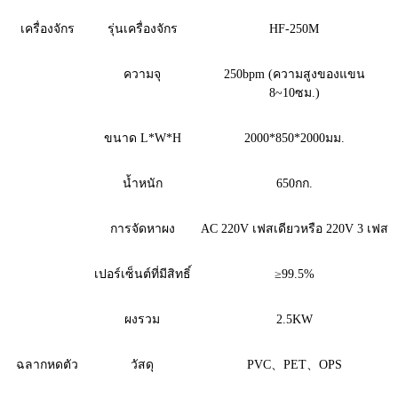
เครื่องจักร
รุ่นเครื่องจักร
HF-250M
ความจุ
250bpm (ความสูงของแขน
8~10ซม.)
ขนาด L*W*H
2000*850*2000มม.
น้ำหนัก
650กก.
การจัดหาผง
AC 220V เฟสเดียวหรือ 220V 3 เฟส
เปอร์เซ็นต์ที่มีสิทธิ์
≥99.5%
ผงรวม
2.5KW
ฉลากหดตัว
วัสดุ
PVC、PET、OPS