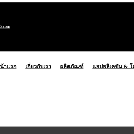
6.com
น้าแรก
เกี่ยวกับเรา
ผลิตภัณฑ์
แอปพลิเคชัน & 