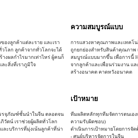
ความสมบูรณ์แบบ
ของลูกค้าแต่ละราย และเรา
การแสวงหาคุณภาพและเทคโนโลยีไม่
่วโลก ลูกค้าจากทั่วโลกจะได้
ถูกยกย่องสำหรับสินค้าคุณภาพ
้างผลกำไรมากเท่าไหร่ ผู้คนก็
สมบูรณ์แบบมากขึ้น เพื่อการนี
ะสิ่งที่เราภูมิใจ
จากลูกค้าและเพื่อนร่วมงาน และมุ
สร้างอนาคต คาดหวังอนาคต
เป้าหมาย
์บรรจุภัณฑ์ชั้นนำในจีน ตลอดจน
ทีมผลิตหลักทุกทีมจัดการตนเอ
ิวัตน์ เราช่วยผู้ผลิตทั่วโลก
ความรับผิดชอบ)
บริการที่มุ่งเน้นลูกค้าที่น่า
ดำเนินการเป้าหมายโดยการจัดตั
- ศูนย์บริหารจัดการในจีน