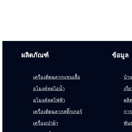
ผลิตภัณฑ์
ข้อมูล
เครื่องติดฉลากแขนเสื้อ
บ้า
อุโมงค์หดไอน้ำ
เกี่
อุโมงค์หดไฟฟ้า
ผลิ
เครื่องติดฉลากสติ๊กเกอร์
การ
เครื่องเป่าผ้า
พันธ