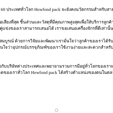
บ 60 ประเทศทั่วโลก Howfond pack จะยังคงนวัตกรรมสำหรับสา
่อเสียงที่สุด ชิ้นส่วนและวัสดุที่มีคุณภาพสูงสุดเพื่อให้บริการลูก
่แข่งของเราสามารถเสนอได้ เราขอเสนอเครื่องจักรที่ดีเท่านั้น น
งสมบูรณ์ ด้วยการวิจัยและพัฒนาเรามั่นใจว่าลูกค้าของเราได้รั
 เรามั่นใจว่าอุปกรณ์บรรจุภัณฑ์ของเราใช้งานง่ายและสะดวก
อกับบริษัทต่างประเทศและพยายามรวมการมีอยู่ทั่วโลกของเราผ่าน
ของเราทั่วโลก Howfond pack ได้สร้างตำแหน่งของตนในตล
⚪