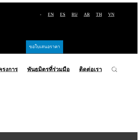
EN
ES
RU
AR
TH
VN
ขอใบเสนอราคา
โครงการ
พันธมิตรที่ร่วมมือ
ติดต่อเรา