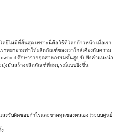
มีที่สิ้นสุด เพราะนี่คือวิธีที่โลกก้าวหน้า เมื่อเรา
 เราพยายามทำให้ผลิตภัณฑ์ของเราใกล้เคียงกับความ
้ Howfond ศึกษาจากอุตสาหกรรมขั้นสูง รับฟังคำแนะนำ
่งมั่นสร้างผลิตภัณฑ์ที่สมบูรณ์แบบยิ่งขึ้น
งและรับผิดชอบกำไรและขาดทุนของตนเอง (ระบบศูนย์
้ง