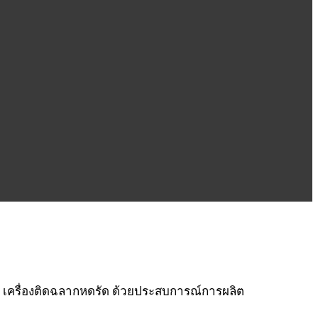
ุน เครื่องติดฉลากหดรัด ด้วยประสบการณ์การผลิต