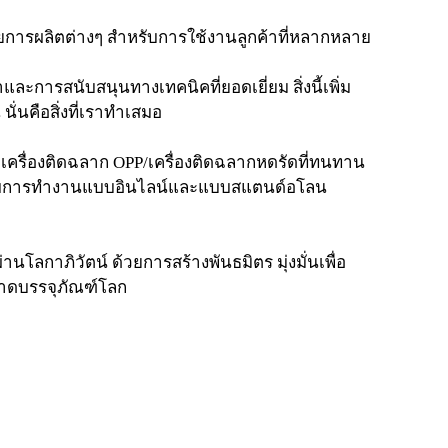
ยการผลิตต่างๆ สำหรับการใช้งานลูกค้าที่หลากหลาย
ค้าและการสนับสนุนทางเทคนิคที่ยอดเยี่ยม สิ่งนี้เพิ่ม
ั่นคือสิ่งที่เราทำเสมอ
บเครื่องติดฉลาก OPP/เครื่องติดฉลากหดรัดที่ทนทาน
สำหรับการทำงานแบบอินไลน์และแบบสแตนด์อโลน
โลกาภิวัตน์ ด้วยการสร้างพันธมิตร มุ่งมั่นเพื่อ
าดบรรจุภัณฑ์โลก