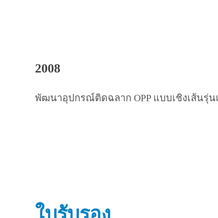
2008
พัฒนาอุปกรณ์ติดฉลาก OPP แบบเชิงเส้นรุ่
ใบรับรอง