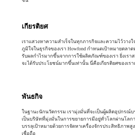
ชั้น
เกียรติยศ
เราแสวงหาความสำเร็จในทุกภารกิจและความไว้วางใจ
ภูมิใจในธุรกิจของเรา Howfond กำหนดเป้าหมายตลาดทั
รับผลกำไรมากขึ้นจากการใช้ผลิตภัณฑ์ของเรา ยิ่งเราสร
จะได้รับประโยชน์มากขึ้นเท่านั้น นี่คือเกียรติยศของเราแล
พันธกิจ
ในฐานะนักนวัตกรรม เรามุ่งมั่นที่จะเป็นผู้ผลิตอุปกรณ
เป็นบริษัทที่มุ่งมั่นในการขยายการมีอยู่ทั่วโลกผ่านโลกาภ
บรรลุเป้าหมายด้วยการจัดหาเครื่องจักรประสิทธิภาพสูงและ
เชื่อถือ